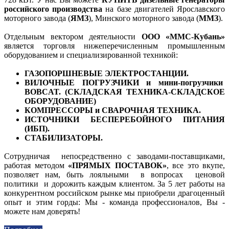
российского производства
на базе двигателей Ярославского
моторного завода (
ЯМЗ
), Минского моторного завода (
ММЗ
).
Отдельным вектором деятельности
ООО «ММС-Кубань»
является торговля нижеперечисленным промышленным
оборудованием и специализированной техникой:
ГАЗОПОРШНЕВЫЕ ЭЛЕКТРОСТАНЦИИ.
ВИЛОЧНЫЕ ПОГРУЗЧИКИ и мини-погрузчики
BOBCAT. (СКЛАДСКАЯ ТЕХНИКА-СКЛАДСКОЕ
ОБОРУДОВАНИЕ)
КОМПРЕССОРЫ и СВАРОЧНАЯ ТЕХНИКА.
ИСТОЧНИКИ БЕСПЕРЕБОЙНОГО ПИТАНИЯ
(ИБП).
СТАБИЛИЗАТОРЫ.
Сотрудничая непосредственно с заводами-поставщиками,
работая методом
«ПРЯМЫХ ПОСТАВОК»
, все это вкупе,
позволяет нам, быть лояльными в вопросах ценовой
политики и дорожить каждым клиентом. За 5 лет работы на
конкурентном российском рынке мы приобрели драгоценный
опыт и этим горды: Мы - команда профессионалов, Вы -
можете нам доверять!