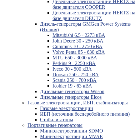
Дизельные электростанции HERTZ на
базе двигателя COOPER
Дизельные электростанции HERTZ на
базе двигателя DEUTZ
Дизель-генераторы GMGen Power Systems
(Италия)
Mitsubishi 6.5 - 2273 кВА
John Deere 30 - 250 кВА
Cummins 10 - 2750 кВА
Volvo Penta 85 - 630 кВА
MTU 650 - 3000 кВА
Perkins 9 - 2250 кВА
Iveco 30 - 500 кВА
Doosan 250 - 750 кВА
Scania 250 - 700 кВА
Kohler 19 - 63 кВА
Дизельные генераторы Wilson
Дизельные генераторы Elcos
Газовые электростанции, ИБП, стабилизаторы
Газовые электростанции
ИБП (источник бесперебойного питания)
Стабилизаторы
Портативные генераторы
Миниэлектростанции SDMO
Миниэлектростанции MVAE