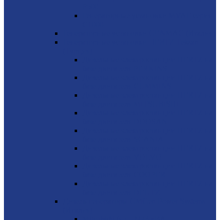
P500
Генераторные установки MVAE серия
C1000
Генераторные установки GENMAC (Италия)
Генераторные установки HERTZ Teksan
(Турция)
Дизельные электростанции HERTZ на
базе двигателя PERKINS
Дизельные электростанции HERTZ на
базе двигателя CUMMINS
Дизельные электростанции HERTZ на
базе двигателя MITSUBISHI
Дизельные электростанции HERTZ на
базе двигателя DOOSAN
Дизельные электростанции HERTZ на
базе двигателя SCANIA
Дизельные электростанции HERTZ на
базе двигателя VOLVO
Дизельные электростанции HERTZ на
базе двигателя COOPER
Дизельные электростанции HERTZ на
базе двигателя DEUTZ
Дизель-генераторы GMGen Power Systems
(Италия)
Mitsubishi 6.5 - 2273 кВА