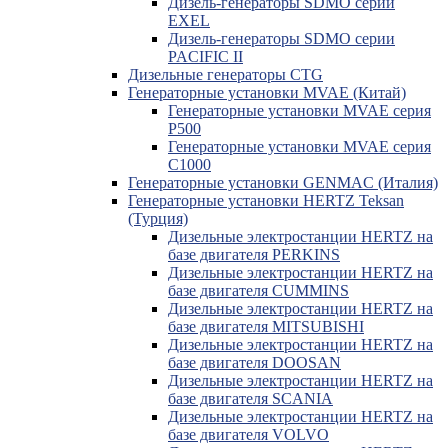
Дизель-генераторы SDMO серии
EXEL
Дизель-генераторы SDMO серии
PACIFIC II
Дизельные генераторы CTG
Генераторные установки MVAE (Китай)
Генераторные установки MVAE серия
P500
Генераторные установки MVAE серия
C1000
Генераторные установки GENMAC (Италия)
Генераторные установки HERTZ Teksan
(Турция)
Дизельные электростанции HERTZ на
базе двигателя PERKINS
Дизельные электростанции HERTZ на
базе двигателя CUMMINS
Дизельные электростанции HERTZ на
базе двигателя MITSUBISHI
Дизельные электростанции HERTZ на
базе двигателя DOOSAN
Дизельные электростанции HERTZ на
базе двигателя SCANIA
Дизельные электростанции HERTZ на
базе двигателя VOLVO