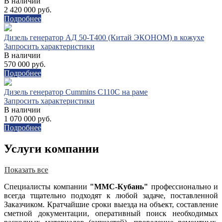
В наличии
2 420 000 руб.
Подробнее
Дизель генератор АД 50-Т400 (Китай ЭКОНОМ) в кожухе
Запросить характеристики
В наличии
570 000 руб.
Подробнее
Дизель генератор Cummins C110C на раме
Запросить характеристики
В наличии
1 070 000 руб.
Подробнее
Услуги компании
Показать все
Специалисты компании
"ММС-Кубань"
профессионально и
всегда тщательно подходят к любой задаче, поставленной
Заказчиком. Кратчайшие сроки выезда на объект, составление
сметной документации, оперативный поиск необходимых