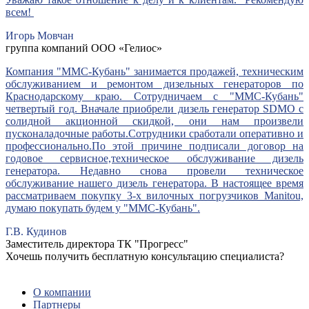
всем!
Игорь Мовчан
группа компаний ООО «Гелиос»
Компания "ММС-Кубань" занимается продажей, техническим
обслуживанием и ремонтом дизельных генераторов по
Краснодарскому краю. Сотрудничаем с "ММС-Кубань"
четвертый год. Вначале приобрели дизель генератор SDMO с
солидной акционной скидкой, они нам произвели
пусконаладочные работы.Сотрудники сработали оперативно и
профессионально.По этой причине подписали договор на
годовое сервисное,техническое обслуживание дизель
генератора. Недавно снова провели техническое
обслуживание нашего дизель генератора. В настоящее время
рассматриваем покупку 3-х вилочных погрузчиков Manitou,
думаю покупать будем у "ММС-Кубань".
Г.В. Кудинов
Заместитель директора ТК "Прогресс"
Хочешь получить бесплатную консультацию специалиста?
ЗАДАТЬ ВОПРОС
О компании
Партнеры