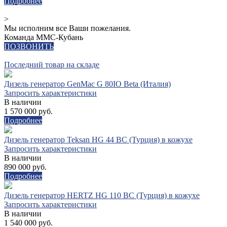
Подробнее
>
Мы исполним все Ваши пожелания.
Команда ММС-Кубань
ПОЗВОНИТЬ
Последний товар на складе
Дизель генератор GenMac G 80IO Beta (Италия)
Запросить характеристики
В наличии
1 570 000 руб.
Подробнее
Дизель генератор Teksan HG 44 BC (Турция) в кожухе
Запросить характеристики
В наличии
890 000 руб.
Подробнее
Дизель генератор HERTZ HG 110 BC (Турция) в кожухе
Запросить характеристики
В наличии
1 540 000 руб.