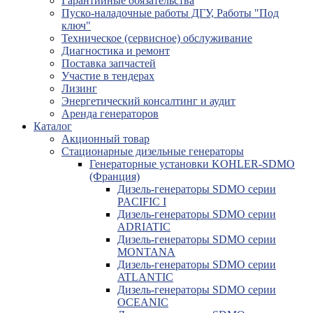
Гарантийные обязательства
Пуско-наладочные работы ДГУ, Работы "Под
ключ"
Техническое (сервисное) обслуживание
Диагностика и ремонт
Поставка запчастей
Участие в тендерах
Лизинг
Энергетический консалтинг и аудит
Аренда генераторов
Каталог
Акционный товар
Стационарные дизельные генераторы
Генераторные установки KOHLER-SDMO
(Франция)
Дизель-генераторы SDMO серии
PACIFIC I
Дизель-генераторы SDMO серии
ADRIATIC
Дизель-генераторы SDMO серии
MONTANA
Дизель-генераторы SDMO серии
ATLANTIC
Дизель-генераторы SDMO серии
OCEANIC