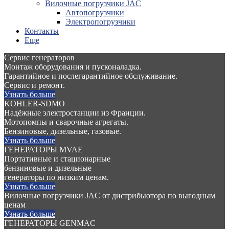
Вилочные погрузчики JAC
Авто­погрузчики
Электро­погрузчики
Контакты
Еще
Сервис генераторов
Монтаж оборудования и пусконаладка.
Гарантийное и послегарантийное обслуживание.
Сервис и ремонт.
Узнать больше
KOHLER-SDMO
Надёжные электростанции из Франции.
Мотопомпы и сварочные агрегаты.
Бензиновые, дизельные, газовые.
Узнать больше
ГЕНЕРАТОРЫ MVAE
Портативные и стационарные
бензиновые и дизельные
генераторы по низким ценам.
Узнать больше
Вилочные погрузчики JAC от дистрибьютора по выгодным
ценам
Узнать больше
ГЕНЕРАТОРЫ GENMAC