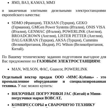
ЯМЗ, ВАЗ, КАМАЗ, ММЗ
и заканчивая элитными дизельными электростанциями
европейского качества:
SDMO (Франция), TEKSAN (Турция), GEKO
(Германия), GMGen Power Systems (Италия), ONIS VISA
(Италия), GENMAC (Италия), POWERLINK (Англия),
BROADCROWN (Англия), LISTER PETTER (Англия),
DALGAKIRAN (Турция), AKSA (Турция), Cummins
(Великобритания, Индия), FG Wilson (Великобритания,
Китай).
По Вашему техническому заданию подготовим выгодное для
Вас предложение по
ГАЗОВЫМ ЭЛЕКТРОСТАНЦИЯМ
:
MAN, WILSON, ФАС, Guascor, POWERLINK
Отдельный вектор продаж ООО «ММС-Кубань» - это
промышленное оборудование и специализированная
техника.
У нас можно купить:
ВИЛОЧНЫЕ ПОГРУЗЧИКИ JAC (Китай) и Мини-
погрузчики марки BOBCAT,
КОМПРЕССОРЫ и СВАРОЧНУЮ ТЕХНИКУ