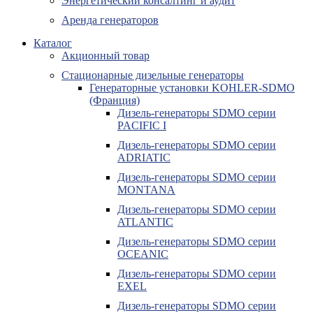
Энергетический консалтинг и аудит
Аренда генераторов
Каталог
Акционный товар
Стационарные дизельные генераторы
Генераторные установки KOHLER-SDMO
(Франция)
Дизель-генераторы SDMO серии
PACIFIC I
Дизель-генераторы SDMO серии
ADRIATIC
Дизель-генераторы SDMO серии
MONTANA
Дизель-генераторы SDMO серии
ATLANTIC
Дизель-генераторы SDMO серии
OCEANIC
Дизель-генераторы SDMO серии
EXEL
Дизель-генераторы SDMO серии