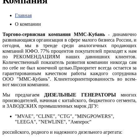
Компания
Главная
О компании
Торгово-сервисная компания ММС-Кубань
- динамично
развивающаяся организация в сфере малого бизнеса России, и
сегодня, мы в тренде среди аналогичных продающих
компаний ЮФО. 77% процентов покупателей приходят к нам
по РЕКОМЕНДАЦИЯМ наших давнишних клиентов.
Количественный показатель развития компании никогда сам
по себе не был конечной целью.Приоритет всегда остается за
гарантированным качеством работы каждого сотрудника
ООО "ММС-Кубань". Клиентоориентированность во всем-
вот миссия компании.
Мы предлагаем
ДИЗЕЛЬНЫЕ ГЕНЕРАТОРЫ
многих
производителей, начиная с китайского, бюджетного сегмента,
и ЗАВОДСКИХ промышленных марок ДГУ:
"MVAE", "CLINE", "CTG", "MINGPOWERS",
"LEEGA", "NEWLINE", "Амперос"
российского, родного и надежного дизельного агрегата: