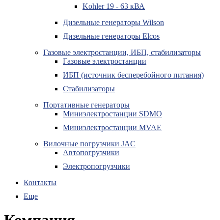
Kohler 19 - 63 кВА
Дизельные генераторы Wilson
Дизельные генераторы Elcos
Газовые электростанции, ИБП, стабилизаторы
Газовые электростанции
ИБП (источник бесперебойного питания)
Стабилизаторы
Портативные генераторы
Миниэлектростанции SDMO
Миниэлектростанции MVAE
Вилочные погрузчики JAC
Авто­погрузчики
Электро­погрузчики
Контакты
Еще