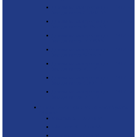
Дизельные электростанции HERTZ на
базе двигателя CUMMINS
Дизельные электростанции HERTZ на
базе двигателя MITSUBISHI
Дизельные электростанции HERTZ на
базе двигателя DOOSAN
Дизельные электростанции HERTZ на
базе двигателя SCANIA
Дизельные электростанции HERTZ на
базе двигателя VOLVO
Дизельные электростанции HERTZ на
базе двигателя COOPER
Дизельные электростанции HERTZ на
базе двигателя DEUTZ
Дизель-генераторы GMGen Power Systems
(Италия)
Mitsubishi 6.5 - 2273 кВА
John Deere 30 - 250 кВА
Cummins 10 - 2750 кВА