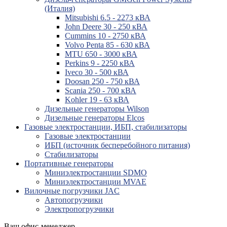
(Италия)
Mitsubishi 6.5 - 2273 кВА
John Deere 30 - 250 кВА
Cummins 10 - 2750 кВА
Volvo Penta 85 - 630 кВА
MTU 650 - 3000 кВА
Perkins 9 - 2250 кВА
Iveco 30 - 500 кВА
Doosan 250 - 750 кВА
Scania 250 - 700 кВА
Kohler 19 - 63 кВА
Дизельные генераторы Wilson
Дизельные генераторы Elcos
Газовые электростанции, ИБП, стабилизаторы
Газовые электростанции
ИБП (источник бесперебойного питания)
Стабилизаторы
Портативные генераторы
Миниэлектростанции SDMO
Миниэлектростанции MVAE
Вилочные погрузчики JAC
Авто­погрузчики
Электро­погрузчики
Ваш офис-менеджер