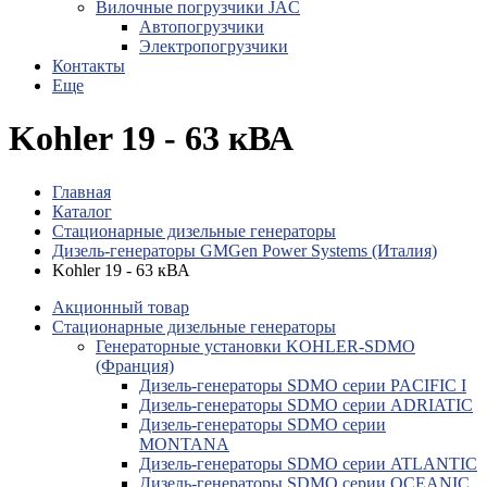
Вилочные погрузчики JAC
Авто­погрузчики
Электро­погрузчики
Контакты
Еще
Kohler 19 - 63 кВА
Главная
Каталог
Стационарные дизельные генераторы
Дизель-генераторы GMGen Power Systems (Италия)
Kohler 19 - 63 кВА
Акционный товар
Стационарные дизельные генераторы
Генераторные установки KOHLER-SDMO
(Франция)
Дизель-генераторы SDMO серии PACIFIC I
Дизель-генераторы SDMO серии ADRIATIC
Дизель-генераторы SDMO серии
MONTANA
Дизель-генераторы SDMO серии ATLANTIC
Дизель-генераторы SDMO серии OCEANIC