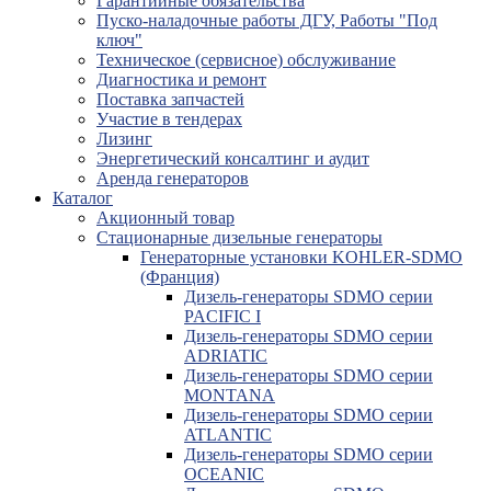
Гарантийные обязательства
Пуско-наладочные работы ДГУ, Работы "Под
ключ"
Техническое (сервисное) обслуживание
Диагностика и ремонт
Поставка запчастей
Участие в тендерах
Лизинг
Энергетический консалтинг и аудит
Аренда генераторов
Каталог
Акционный товар
Стационарные дизельные генераторы
Генераторные установки KOHLER-SDMO
(Франция)
Дизель-генераторы SDMO серии
PACIFIC I
Дизель-генераторы SDMO серии
ADRIATIC
Дизель-генераторы SDMO серии
MONTANA
Дизель-генераторы SDMO серии
ATLANTIC
Дизель-генераторы SDMO серии
OCEANIC