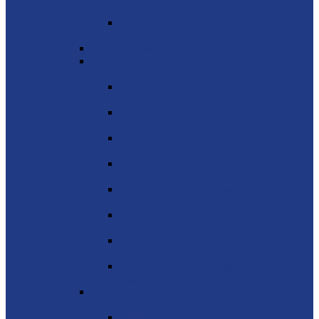
P500
Генераторные установки MVAE серия
C1000
Генераторные установки GENMAC (Италия)
Генераторные установки HERTZ Teksan
(Турция)
Дизельные электростанции HERTZ на
базе двигателя PERKINS
Дизельные электростанции HERTZ на
базе двигателя CUMMINS
Дизельные электростанции HERTZ на
базе двигателя MITSUBISHI
Дизельные электростанции HERTZ на
базе двигателя DOOSAN
Дизельные электростанции HERTZ на
базе двигателя SCANIA
Дизельные электростанции HERTZ на
базе двигателя VOLVO
Дизельные электростанции HERTZ на
базе двигателя COOPER
Дизельные электростанции HERTZ на
базе двигателя DEUTZ
Дизель-генераторы GMGen Power Systems
(Италия)
Mitsubishi 6.5 - 2273 кВА