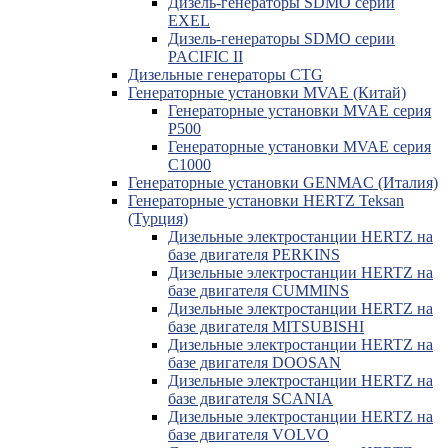
Дизель-генераторы SDMO серии
EXEL
Дизель-генераторы SDMO серии
PACIFIC II
Дизельные генераторы CTG
Генераторные установки MVAE (Китай)
Генераторные установки MVAE серия
P500
Генераторные установки MVAE серия
C1000
Генераторные установки GENMAC (Италия)
Генераторные установки HERTZ Teksan
(Турция)
Дизельные электростанции HERTZ на
базе двигателя PERKINS
Дизельные электростанции HERTZ на
базе двигателя CUMMINS
Дизельные электростанции HERTZ на
базе двигателя MITSUBISHI
Дизельные электростанции HERTZ на
базе двигателя DOOSAN
Дизельные электростанции HERTZ на
базе двигателя SCANIA
Дизельные электростанции HERTZ на
базе двигателя VOLVO