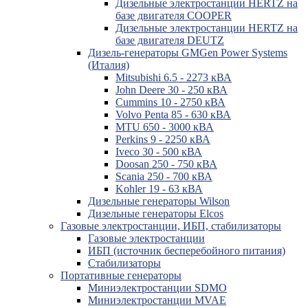
Дизельные электростанции HERTZ на
базе двигателя COOPER
Дизельные электростанции HERTZ на
базе двигателя DEUTZ
Дизель-генераторы GMGen Power Systems
(Италия)
Mitsubishi 6.5 - 2273 кВА
John Deere 30 - 250 кВА
Cummins 10 - 2750 кВА
Volvo Penta 85 - 630 кВА
MTU 650 - 3000 кВА
Perkins 9 - 2250 кВА
Iveco 30 - 500 кВА
Doosan 250 - 750 кВА
Scania 250 - 700 кВА
Kohler 19 - 63 кВА
Дизельные генераторы Wilson
Дизельные генераторы Elcos
Газовые электростанции, ИБП, стабилизаторы
Газовые электростанции
ИБП (источник бесперебойного питания)
Стабилизаторы
Портативные генераторы
Миниэлектростанции SDMO
Миниэлектростанции MVAE