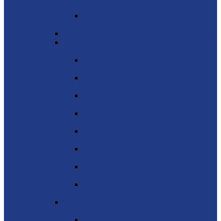
P500
Генераторные установки MVAE серия
C1000
Генераторные установки GENMAC (Италия)
Генераторные установки HERTZ Teksan
(Турция)
Дизельные электростанции HERTZ на
базе двигателя PERKINS
Дизельные электростанции HERTZ на
базе двигателя CUMMINS
Дизельные электростанции HERTZ на
базе двигателя MITSUBISHI
Дизельные электростанции HERTZ на
базе двигателя DOOSAN
Дизельные электростанции HERTZ на
базе двигателя SCANIA
Дизельные электростанции HERTZ на
базе двигателя VOLVO
Дизельные электростанции HERTZ на
базе двигателя COOPER
Дизельные электростанции HERTZ на
базе двигателя DEUTZ
Дизель-генераторы GMGen Power Systems
(Италия)
Mitsubishi 6.5 - 2273 кВА