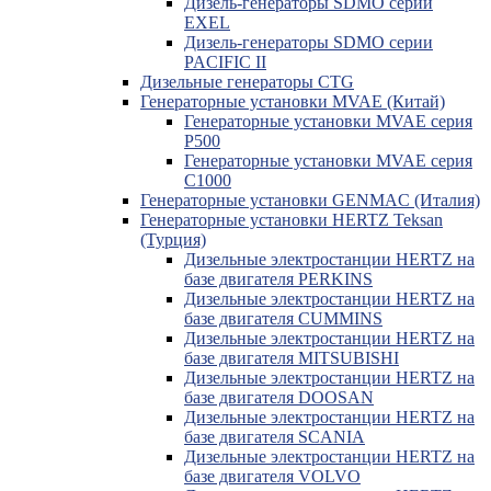
Дизель-генераторы SDMO серии
EXEL
Дизель-генераторы SDMO серии
PACIFIC II
Дизельные генераторы CTG
Генераторные установки MVAE (Китай)
Генераторные установки MVAE серия
P500
Генераторные установки MVAE серия
C1000
Генераторные установки GENMAC (Италия)
Генераторные установки HERTZ Teksan
(Турция)
Дизельные электростанции HERTZ на
базе двигателя PERKINS
Дизельные электростанции HERTZ на
базе двигателя CUMMINS
Дизельные электростанции HERTZ на
базе двигателя MITSUBISHI
Дизельные электростанции HERTZ на
базе двигателя DOOSAN
Дизельные электростанции HERTZ на
базе двигателя SCANIA
Дизельные электростанции HERTZ на
базе двигателя VOLVO