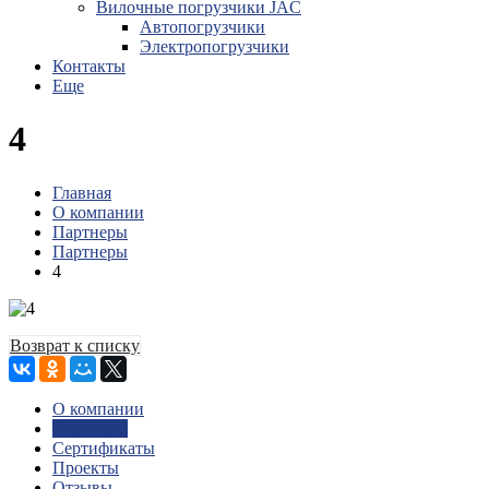
Вилочные погрузчики JAC
Авто­погрузчики
Электро­погрузчики
Контакты
Еще
4
Главная
О компании
Партнеры
Партнеры
4
Возврат к списку
О компании
Партнеры
Сертификаты
Проекты
Отзывы