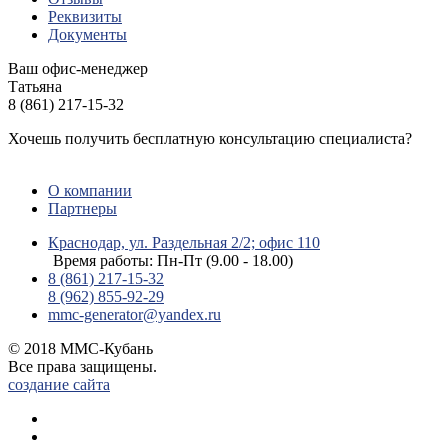
Реквизиты
Документы
Ваш офис-менеджер
Татьяна
8 (861) 217-15-32
Хочешь получить бесплатную консультацию специалиста?
ЗАДАТЬ ВОПРОС
О компании
Партнеры
Краснодар, ул. Раздельная 2/2; офис 110
Время работы: Пн-Пт (9.00 - 18.00)
8 (861) 217-15-32
8 (962) 855-92-29
mmc-generator@yandex.ru
© 2018 ММС-Кубань
Все права защищены.
создание сайта