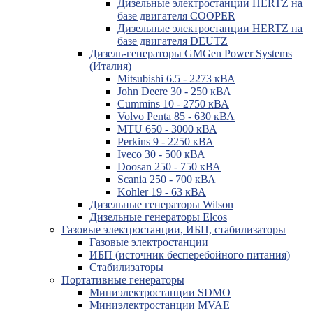
Дизельные электростанции HERTZ на
базе двигателя COOPER
Дизельные электростанции HERTZ на
базе двигателя DEUTZ
Дизель-генераторы GMGen Power Systems
(Италия)
Mitsubishi 6.5 - 2273 кВА
John Deere 30 - 250 кВА
Cummins 10 - 2750 кВА
Volvo Penta 85 - 630 кВА
MTU 650 - 3000 кВА
Perkins 9 - 2250 кВА
Iveco 30 - 500 кВА
Doosan 250 - 750 кВА
Scania 250 - 700 кВА
Kohler 19 - 63 кВА
Дизельные генераторы Wilson
Дизельные генераторы Elcos
Газовые электростанции, ИБП, стабилизаторы
Газовые электростанции
ИБП (источник бесперебойного питания)
Стабилизаторы
Портативные генераторы
Миниэлектростанции SDMO
Миниэлектростанции MVAE