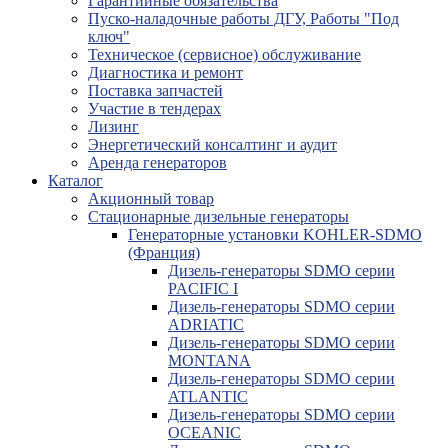
Гарантийные обязательства
Пуско-наладочные работы ДГУ, Работы "Под
ключ"
Техническое (сервисное) обслуживание
Диагностика и ремонт
Поставка запчастей
Участие в тендерах
Лизинг
Энергетический консалтинг и аудит
Аренда генераторов
Каталог
Акционный товар
Стационарные дизельные генераторы
Генераторные установки KOHLER-SDMO
(Франция)
Дизель-генераторы SDMO серии
PACIFIC I
Дизель-генераторы SDMO серии
ADRIATIC
Дизель-генераторы SDMO серии
MONTANA
Дизель-генераторы SDMO серии
ATLANTIC
Дизель-генераторы SDMO серии
OCEANIC