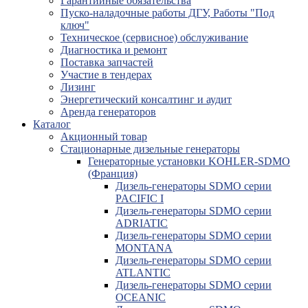
Гарантийные обязательства
Пуско-наладочные работы ДГУ, Работы "Под
ключ"
Техническое (сервисное) обслуживание
Диагностика и ремонт
Поставка запчастей
Участие в тендерах
Лизинг
Энергетический консалтинг и аудит
Аренда генераторов
Каталог
Акционный товар
Стационарные дизельные генераторы
Генераторные установки KOHLER-SDMO
(Франция)
Дизель-генераторы SDMO серии
PACIFIC I
Дизель-генераторы SDMO серии
ADRIATIC
Дизель-генераторы SDMO серии
MONTANA
Дизель-генераторы SDMO серии
ATLANTIC
Дизель-генераторы SDMO серии
OCEANIC