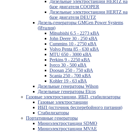
Дизельные электростанции HERTZ на
базе двигателя COOPER
Дизельные электростанции HERTZ на
базе двигателя DEUTZ
Дизель-генераторы GMGen Power Systems
(Италия)
Mitsubishi 6.5 - 2273 кВА
John Deere 30 - 250 кВА
Cummins 10 - 2750 кВА
Volvo Penta 85 - 630 кВА
MTU 650 - 3000 кВА
Perkins 9 - 2250 кВА
Iveco 30 - 500 кВА
Doosan 250 - 750 кВА
Scania 250 - 700 кВА
Kohler 19 - 63 кВА
Дизельные генераторы Wilson
Дизельные генераторы Elcos
Газовые электростанции, ИБП, стабилизаторы
Газовые электростанции
ИБП (источник бесперебойного питания)
Стабилизаторы
Портативные генераторы
Миниэлектростанции SDMO
Миниэлектростанции MVAE