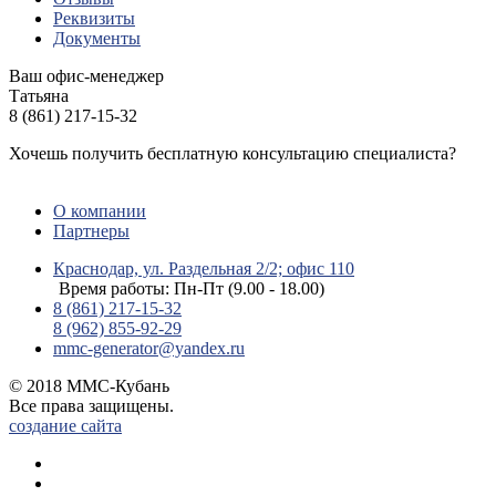
Реквизиты
Документы
Ваш офис-менеджер
Татьяна
8 (861) 217-15-32
Хочешь получить бесплатную консультацию специалиста?
ЗАДАТЬ ВОПРОС
О компании
Партнеры
Краснодар, ул. Раздельная 2/2; офис 110
Время работы: Пн-Пт (9.00 - 18.00)
8 (861) 217-15-32
8 (962) 855-92-29
mmc-generator@yandex.ru
© 2018 ММС-Кубань
Все права защищены.
создание сайта