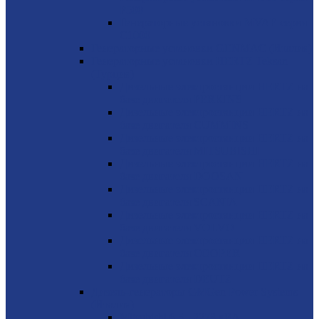
P500
Генераторные установки MVAE серия
C1000
Генераторные установки GENMAC (Италия)
Генераторные установки HERTZ Teksan
(Турция)
Дизельные электростанции HERTZ на
базе двигателя PERKINS
Дизельные электростанции HERTZ на
базе двигателя CUMMINS
Дизельные электростанции HERTZ на
базе двигателя MITSUBISHI
Дизельные электростанции HERTZ на
базе двигателя DOOSAN
Дизельные электростанции HERTZ на
базе двигателя SCANIA
Дизельные электростанции HERTZ на
базе двигателя VOLVO
Дизельные электростанции HERTZ на
базе двигателя COOPER
Дизельные электростанции HERTZ на
базе двигателя DEUTZ
Дизель-генераторы GMGen Power Systems
(Италия)
Mitsubishi 6.5 - 2273 кВА