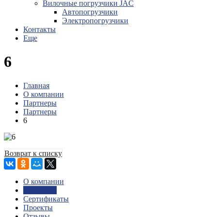
Вилочные погрузчики JAC
Авто­погрузчики
Электро­погрузчики
Контакты
Еще
6
Главная
О компании
Партнеры
Партнеры
6
Возврат к списку
О компании
Партнеры
Сертификаты
Проекты
Отзывы