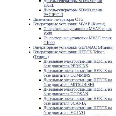
Дизель-генераторы SDMO серии
EXEL
Дизель-генераторы SDMO серии
PACIFIC II
Дизельные генераторы CTG
Генераторные установки MVAE (Китай)
Генераторные установки MVAE серия
P500
Генераторные установки MVAE серия
C1000
Генераторные установки GENMAC (Италия)
Генераторные установки HERTZ Teksan
(Турция)
Дизельные электростанции HERTZ на
базе двигателя PERKINS
Дизельные электростанции HERTZ на
базе двигателя CUMMINS
Дизельные электростанции HERTZ на
базе двигателя MITSUBISHI
Дизельные электростанции HERTZ на
базе двигателя DOOSAN
Дизельные электростанции HERTZ на
базе двигателя SCANIA
Дизельные электростанции HERTZ на
базе двигателя VOLVO