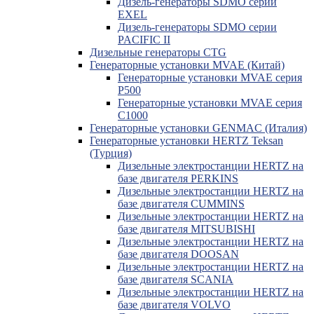
Дизель-генераторы SDMO серии
EXEL
Дизель-генераторы SDMO серии
PACIFIC II
Дизельные генераторы CTG
Генераторные установки MVAE (Китай)
Генераторные установки MVAE серия
P500
Генераторные установки MVAE серия
C1000
Генераторные установки GENMAC (Италия)
Генераторные установки HERTZ Teksan
(Турция)
Дизельные электростанции HERTZ на
базе двигателя PERKINS
Дизельные электростанции HERTZ на
базе двигателя CUMMINS
Дизельные электростанции HERTZ на
базе двигателя MITSUBISHI
Дизельные электростанции HERTZ на
базе двигателя DOOSAN
Дизельные электростанции HERTZ на
базе двигателя SCANIA
Дизельные электростанции HERTZ на
базе двигателя VOLVO