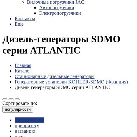
Вилочные погрузчики JAC
Авто­погрузчики
Электро­погрузчики
Контакты
Еще
Дизель-генераторы SDMO
серии ATLANTIC
Главная
Каталог
Стационарные дизельные генераторы
Генераторные установки KOHLER-SDMO (Франция)
Дизель-генераторы SDMO серии ATLANTIC
Сортировать по:
популярности
популярности
приоритету
названию
цене