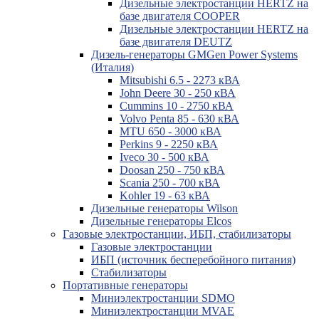
Дизельные электростанции HERTZ на
базе двигателя COOPER
Дизельные электростанции HERTZ на
базе двигателя DEUTZ
Дизель-генераторы GMGen Power Systems
(Италия)
Mitsubishi 6.5 - 2273 кВА
John Deere 30 - 250 кВА
Cummins 10 - 2750 кВА
Volvo Penta 85 - 630 кВА
MTU 650 - 3000 кВА
Perkins 9 - 2250 кВА
Iveco 30 - 500 кВА
Doosan 250 - 750 кВА
Scania 250 - 700 кВА
Kohler 19 - 63 кВА
Дизельные генераторы Wilson
Дизельные генераторы Elcos
Газовые электростанции, ИБП, стабилизаторы
Газовые электростанции
ИБП (источник бесперебойного питания)
Стабилизаторы
Портативные генераторы
Миниэлектростанции SDMO
Миниэлектростанции MVAE