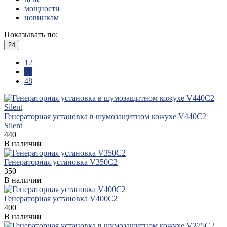
мощности
новинкам
Показывать по:
24
12
24
48
Генераторная установка в шумозащитном кожухе V440C2
Silent
440
В наличии
Генераторная установка V350C2
350
В наличии
Генераторная установка V400C2
400
В наличии