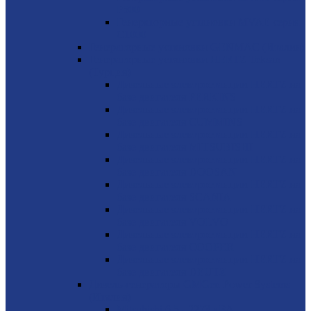
P500
Генераторные установки MVAE серия
C1000
Генераторные установки GENMAC (Италия)
Генераторные установки HERTZ Teksan
(Турция)
Дизельные электростанции HERTZ на
базе двигателя PERKINS
Дизельные электростанции HERTZ на
базе двигателя CUMMINS
Дизельные электростанции HERTZ на
базе двигателя MITSUBISHI
Дизельные электростанции HERTZ на
базе двигателя DOOSAN
Дизельные электростанции HERTZ на
базе двигателя SCANIA
Дизельные электростанции HERTZ на
базе двигателя VOLVO
Дизельные электростанции HERTZ на
базе двигателя COOPER
Дизельные электростанции HERTZ на
базе двигателя DEUTZ
Дизель-генераторы GMGen Power Systems
(Италия)
Mitsubishi 6.5 - 2273 кВА