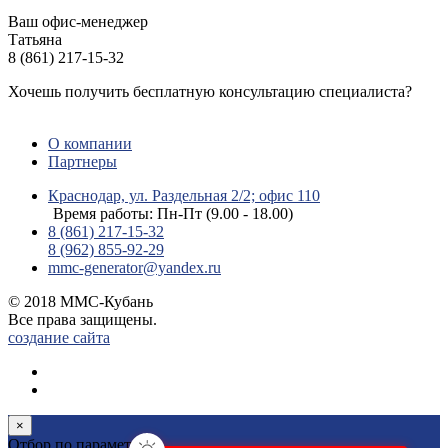
Ваш офис-менеджер
Татьяна
8 (861) 217-15-32
Хочешь получить бесплатную консультацию специалиста?
ЗАДАТЬ ВОПРОС
О компании
Партнеры
Краснодар, ул. Раздельная 2/2; офис 110
Время работы: Пн-Пт (9.00 - 18.00)
8 (861) 217-15-32
8 (962) 855-92-29
mmc-generator@yandex.ru
© 2018 ММС-Кубань
Все права защищены.
создание сайта
×
Отбор по параметрам