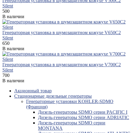
Генераторная установка в шумозащитном кожухе V500C2
Silent
500
В наличии
Генераторная установка в шумозащитном кожухе V650C2
Silent
650
В наличии
Генераторная установка в шумозащитном кожухе V700C2
Silent
700
В наличии
Акционный товар
Стационарные дизельные генераторы
Генераторные установки KOHLER-SDMO
(Франция)
Дизель-генераторы SDMO серии PACIFIC I
Дизель-генераторы SDMO серии ADRIATIC
Дизель-генераторы SDMO серии
MONTANA