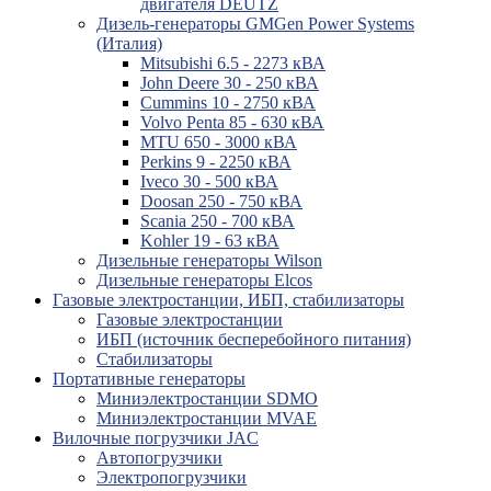
двигателя DEUTZ
Дизель-генераторы GMGen Power Systems
(Италия)
Mitsubishi 6.5 - 2273 кВА
John Deere 30 - 250 кВА
Cummins 10 - 2750 кВА
Volvo Penta 85 - 630 кВА
MTU 650 - 3000 кВА
Perkins 9 - 2250 кВА
Iveco 30 - 500 кВА
Doosan 250 - 750 кВА
Scania 250 - 700 кВА
Kohler 19 - 63 кВА
Дизельные генераторы Wilson
Дизельные генераторы Elcos
Газовые электростанции, ИБП, стабилизаторы
Газовые электростанции
ИБП (источник бесперебойного питания)
Стабилизаторы
Портативные генераторы
Миниэлектростанции SDMO
Миниэлектростанции MVAE
Вилочные погрузчики JAC
Авто­погрузчики
Электро­погрузчики