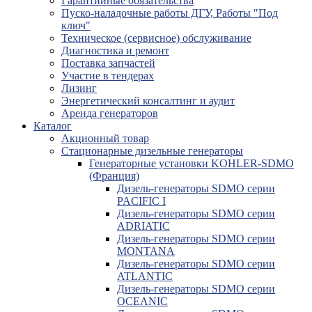
Гарантийные обязательства
Пуско-наладочные работы ДГУ, Работы "Под
ключ"
Техническое (сервисное) обслуживание
Диагностика и ремонт
Поставка запчастей
Участие в тендерах
Лизинг
Энергетический консалтинг и аудит
Аренда генераторов
Каталог
Акционный товар
Стационарные дизельные генераторы
Генераторные установки KOHLER-SDMO
(Франция)
Дизель-генераторы SDMO серии
PACIFIC I
Дизель-генераторы SDMO серии
ADRIATIC
Дизель-генераторы SDMO серии
MONTANA
Дизель-генераторы SDMO серии
ATLANTIC
Дизель-генераторы SDMO серии
OCEANIC